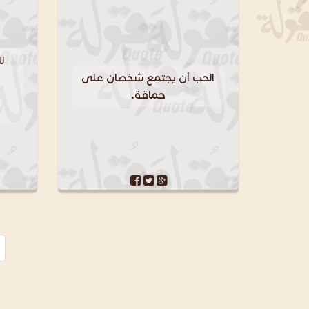
ل
الحب أن يجتمع شخصان على
ل
حماقة.