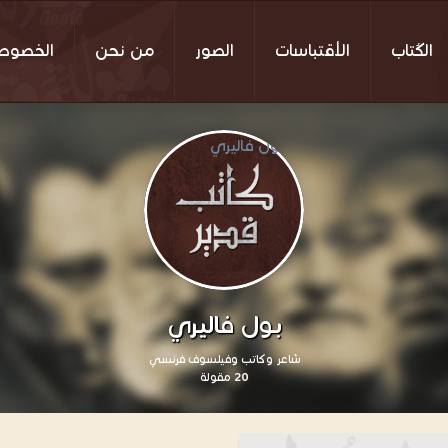
الكُتاب
الأقتباسات
الصور
من نحن
الخصوص
بول فاليري
شاعر وكاتب وفيلسوف فرنسي
20 مقولة