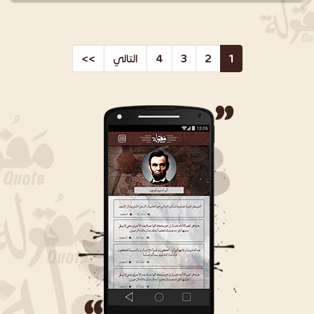
1
2
3
4
التالي
>>