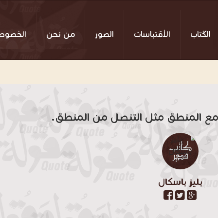
الكُتاب
الأقتباسات
الصور
من نحن
الخصوص
مع المنطق مثل التنصل من المنطق.
بليز باسكال