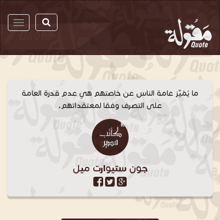
مقولة
ما يُمَيِّز عامة الناس عن خاصتهم هي عدم قدرة العامة
على التصرف وفقا لمعتقداتهم.
جون ستيوارت ميل