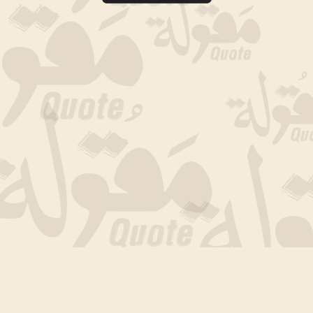
جارى التحميل الان .. انتظر