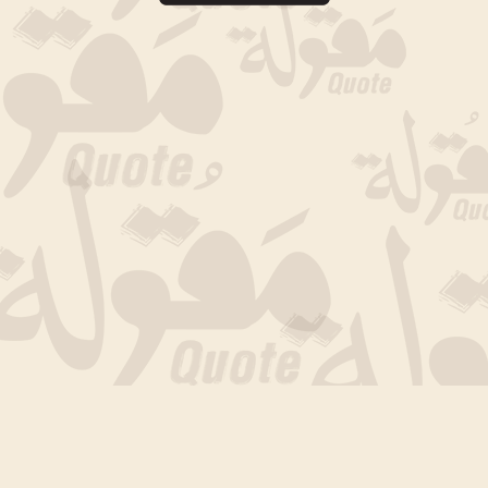
جارى التحميل الان .. انتظر