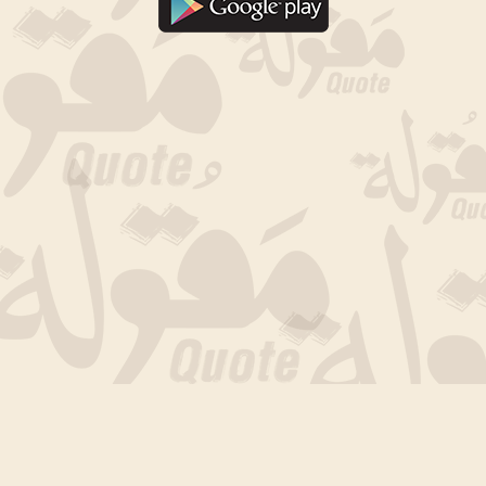
جارى التحميل الان .. انتظر