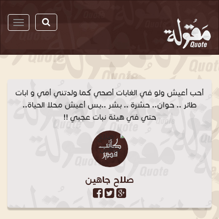
مقولة
أحب أعيش ولو في الغابات أصحي كما ولدتني أمي و ابات
طائر .. حوان.. حشرة .. بشر ..بس أعيش محلا الحياة..
حتي في هيئة نبات عجبي !!
صلاح جاهين