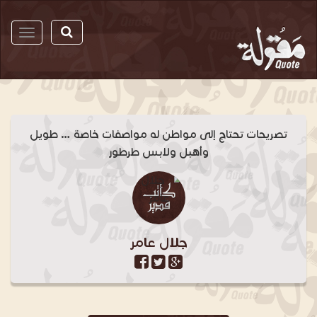
مقولة
تصريحات تحتاج إلى مواطن له مواصفات خاصة … طويل
وأهبل ولابس طرطور
جلال عامر