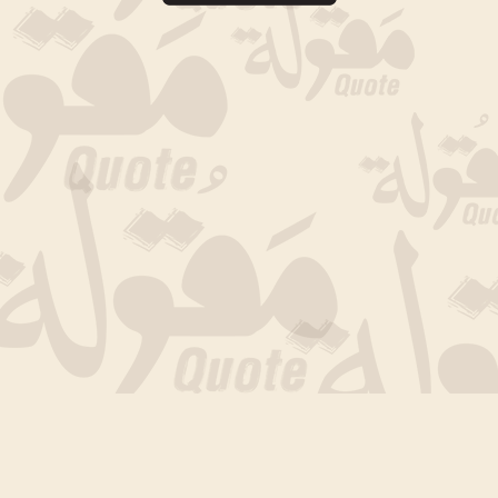
جارى التحميل الان .. انتظر