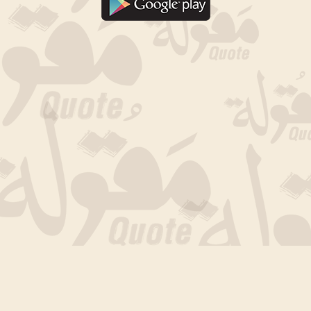
جارى التحميل الان .. انتظر