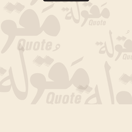
جارى التحميل الان .. انتظر