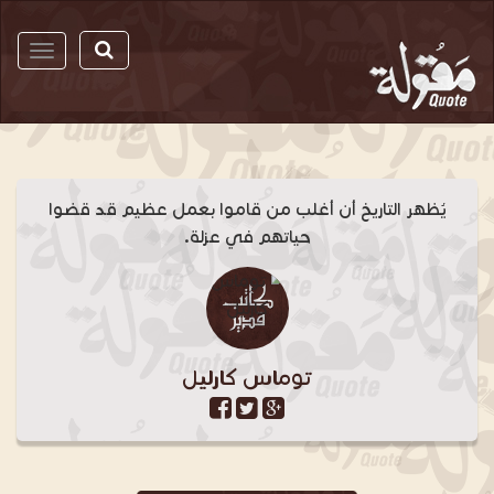
مقولة
يُظهر التاريخ أن أغلب من قاموا بعمل عظيم قد قضوا
حياتهم في عزلة.
توماس كارليل