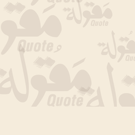
جارى التحميل الان .. انتظر