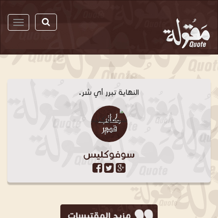
مقولة
النهاية تبرر أي شر.
سوفوكليس