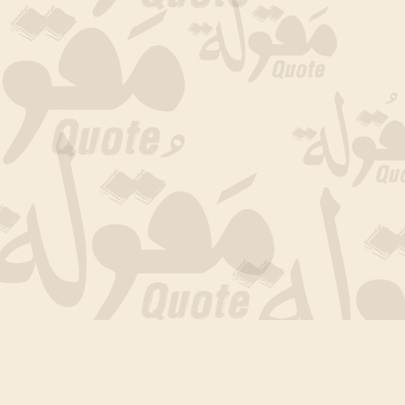
جارى التحميل الان .. انتظر