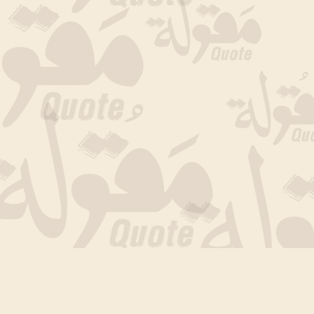
جارى التحميل الان .. انتظر