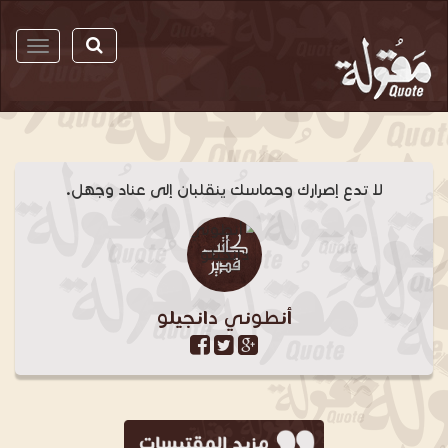
مقولة
لا تدع إصرارك وحماسك ينقلبان إلى عناد وجهل.
أنطوني دانجيلو