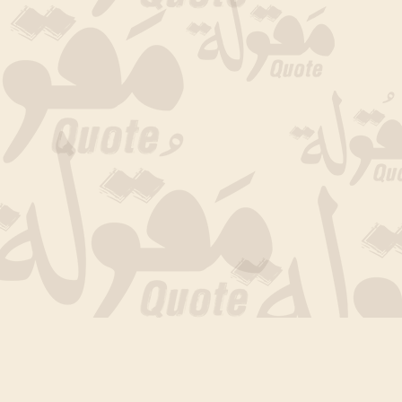
جارى التحميل الان .. انتظر