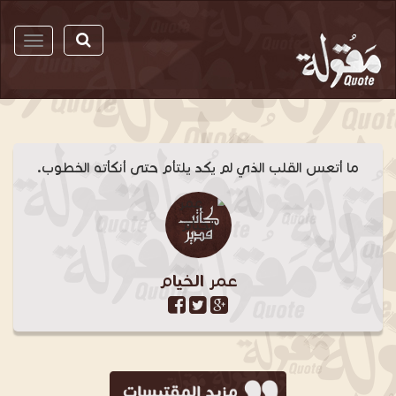
مقولة
ما أتعس القلب الذي لم يكد يلتأم حتى أنكأته الخطوب.
عمر الخيام