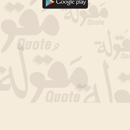
جارى التحميل الان .. انتظر