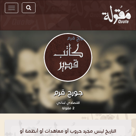
مقولة
جورج قرم
اقتصادي لبناني
2 مقولة
التاريخ ليس مجرد حروب أو معاهدات أو أنظمة أو