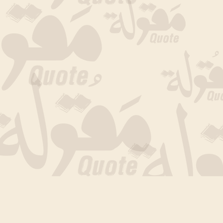
جارى التحميل الان .. انتظر