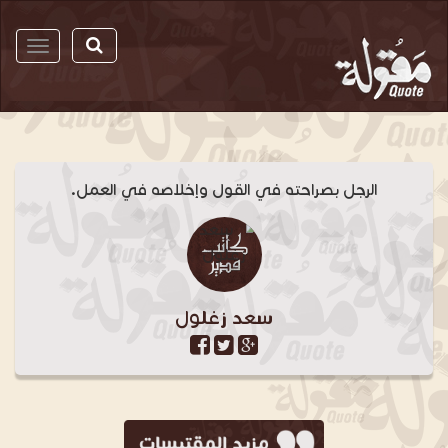
مقولة
الرجل بصراحته في القول وإخلاصه في العمل.
سعد زغلول