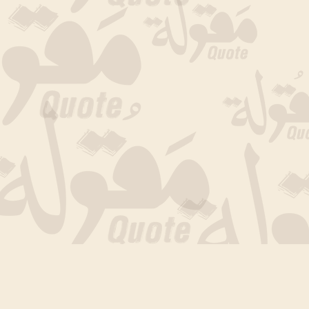
جارى التحميل الان .. انتظر