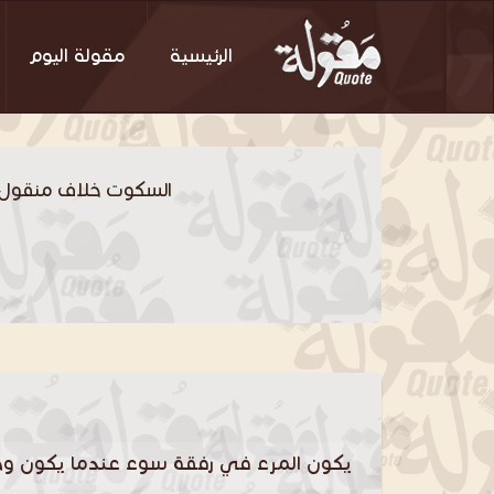
الرئيسية
مقولة اليوم
السكوت خلاف منقول 
يكون المرء في رفقة سوء عندما يكون وح