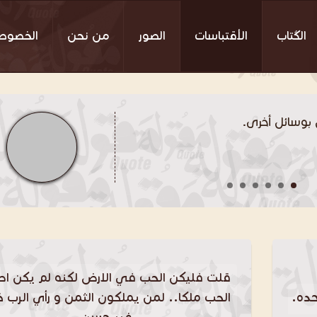
الكُتاب
الأقتباسات
الصور
من نحن
الخصوص
بوسائل أخرى.
قلت فليكن الحب في الارض لكنه لم يكن اص
ده.
الحب ملكا.. لمن يملكون الثمن و رأي الرب 