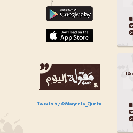
ها
Tweets by @Maqoola_Quote